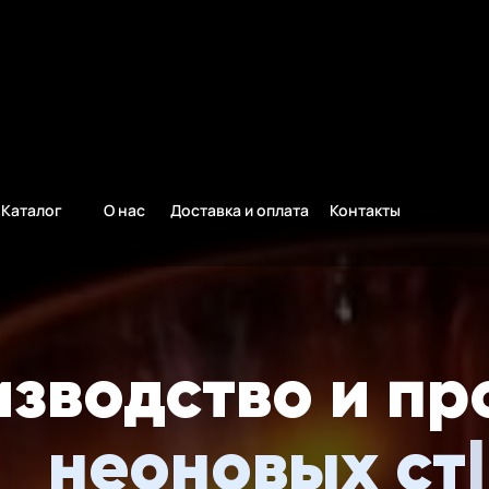
ла, плазменных экспонатов, н
Каталог
О нас
Доставка и оплата
Контакты
зводство и п
ыкальных кат