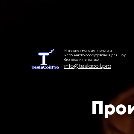
Интернет-магазин катушек Тес
Интернет магазин яркого и
необычного оборудования для шоу-
бизнеса и не только
info@teslacoil.pro
Прои
муз