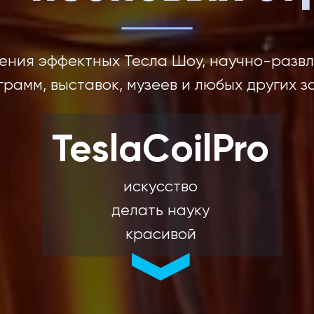
ения эффектных Тесла Шоу, научно-разв
грамм, выставок, музеев и любых других з
TeslaCoilPro
искусство
делать науку
красивой