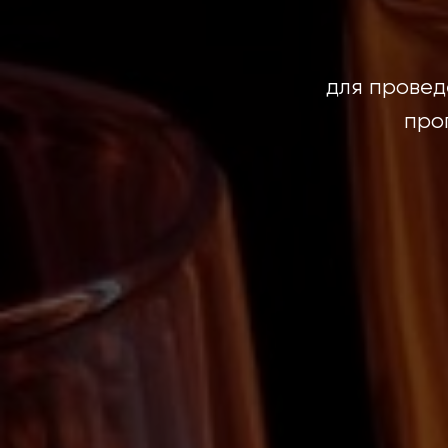
для провед
про